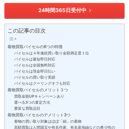
24時間365日受付中
この記事の目次
着物買取バイセルの6つの特徴
バイセルは４年連続買い取り金額満足度１位
バイセルは最短即日対応
バイセルは全国無料対応
バイセルは現金即日払い
バイセルの買い取り実績
バイセルはクーリングオフも対応
着物買取バイセルのメリット３つ
買取金額UPキャンペーンあり
選べる3つの査定方法
豊富な買取品目
着物買取バイセルのデメリット3つ
着物の買い取り対象はほぼ「絹」の着物
高額買取は人間国宝や有名作家、有名産地紬などの希少性の