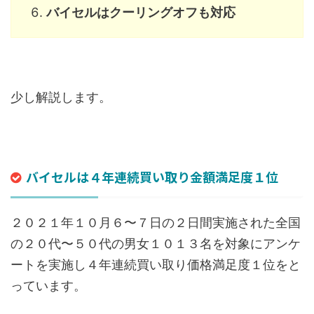
バイセルはクーリングオフも対応
少し解説します。
バイセルは４年連続買い取り金額満足度１位
２０２１年１０月６〜７日の２日間実施された全国
の２０代〜５０代の男女１０１３名を対象にアンケ
ートを実施し４年連続買い取り価格満足度１位をと
っています。