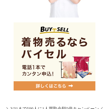
＼3/31まで500人に1人買取金額5倍キャンペーン／